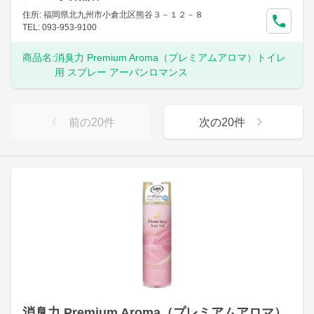
住所: 福岡県北九州市小倉北区熊谷３－１２－８
TEL: 093-953-9100
商品名:
消臭力 Premium Aroma（プレミアムアロマ）トイレ
用 スプレー アーバンロマンス
前の
20
件
次の
20
件
消臭力 Premium Aroma（プレミアムアロマ）