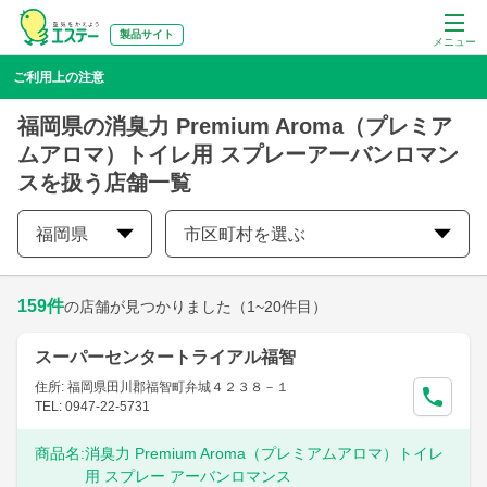
製品サイト
メニュー
ご利用上の注意
福岡県の消臭力 Premium Aroma（プレミア
ムアロマ）トイレ用 スプレーアーバンロマン
スを扱う店舗一覧
福岡県
市区町村を選ぶ
159
件
の店舗が見つかりました
（1~20件目）
スーパーセンタートライアル福智
住所: 福岡県田川郡福智町弁城４２３８－１
TEL: 0947-22-5731
商品名:
消臭力 Premium Aroma（プレミアムアロマ）トイレ
用 スプレー アーバンロマンス