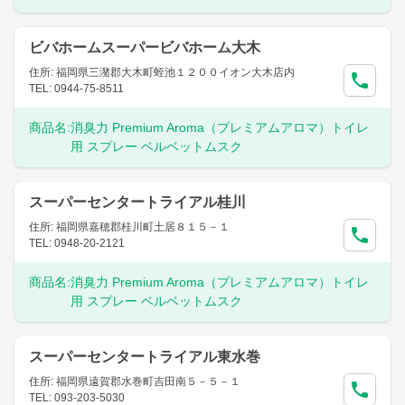
ビバホームスーパービバホーム大木
住所: 福岡県三潴郡大木町蛭池１２００イオン大木店内
TEL: 0944-75-8511
商品名:
消臭力 Premium Aroma（プレミアムアロマ）トイレ
用 スプレー ベルベットムスク
スーパーセンタートライアル桂川
住所: 福岡県嘉穂郡桂川町土居８１５－１
TEL: 0948-20-2121
商品名:
消臭力 Premium Aroma（プレミアムアロマ）トイレ
用 スプレー ベルベットムスク
スーパーセンタートライアル東水巻
住所: 福岡県遠賀郡水巻町吉田南５－５－１
TEL: 093-203-5030