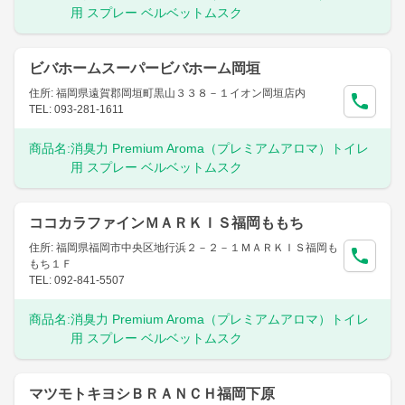
用 スプレー ベルベットムスク
ビバホームスーパービバホーム岡垣
住所: 福岡県遠賀郡岡垣町黒山３３８－１イオン岡垣店内
TEL: 093-281-1611
商品名:
消臭力 Premium Aroma（プレミアムアロマ）トイレ
用 スプレー ベルベットムスク
ココカラファインＭＡＲＫＩＳ福岡ももち
住所: 福岡県福岡市中央区地行浜２－２－１ＭＡＲＫＩＳ福岡も
もち１Ｆ
TEL: 092-841-5507
商品名:
消臭力 Premium Aroma（プレミアムアロマ）トイレ
用 スプレー ベルベットムスク
マツモトキヨシＢＲＡＮＣＨ福岡下原