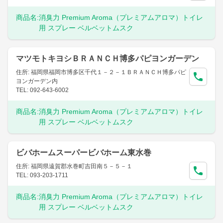
商品名:
消臭力 Premium Aroma（プレミアムアロマ）トイレ
用 スプレー ベルベットムスク
マツモトキヨシＢＲＡＮＣＨ博多パピヨンガーデン
住所: 福岡県福岡市博多区千代１－２－１ＢＲＡＮＣＨ博多パピ
ヨンガーデン内
TEL: 092-643-6002
商品名:
消臭力 Premium Aroma（プレミアムアロマ）トイレ
用 スプレー ベルベットムスク
ビバホームスーパービバホーム東水巻
住所: 福岡県遠賀郡水巻町吉田南５－５－１
TEL: 093-203-1711
商品名:
消臭力 Premium Aroma（プレミアムアロマ）トイレ
用 スプレー ベルベットムスク