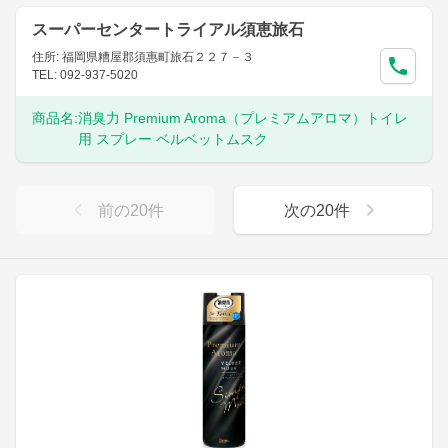
スーパーセンタートライアル須恵旅石
住所: 福岡県糟屋郡須惠町旅石２２７－３
TEL: 092-937-5020
商品名:
消臭力 Premium Aroma（プレミアムアロマ）トイレ
用 スプレー ベルベットムスク
前の
20
件
次の
20
件