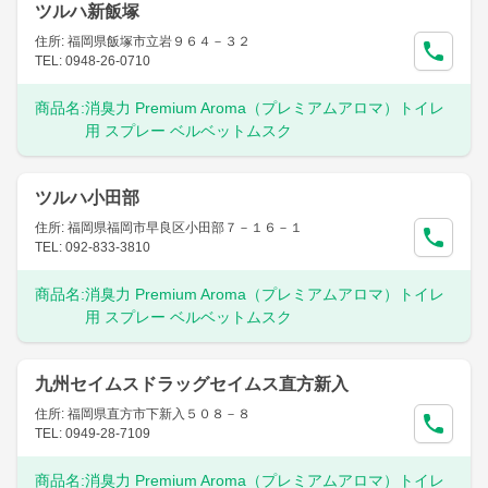
ツルハ新飯塚
住所: 福岡県飯塚市立岩９６４－３２
TEL: 0948-26-0710
商品名:
消臭力 Premium Aroma（プレミアムアロマ）トイレ
用 スプレー ベルベットムスク
ツルハ小田部
住所: 福岡県福岡市早良区小田部７－１６－１
TEL: 092-833-3810
商品名:
消臭力 Premium Aroma（プレミアムアロマ）トイレ
用 スプレー ベルベットムスク
九州セイムスドラッグセイムス直方新入
住所: 福岡県直方市下新入５０８－８
TEL: 0949-28-7109
商品名:
消臭力 Premium Aroma（プレミアムアロマ）トイレ