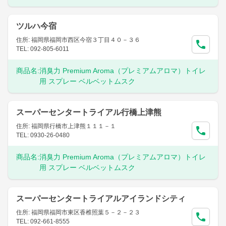
ツルハ今宿
住所: 福岡県福岡市西区今宿３丁目４０－３６
TEL: 092-805-6011
商品名:
消臭力 Premium Aroma（プレミアムアロマ）トイレ
用 スプレー ベルベットムスク
スーパーセンタートライアル行橋上津熊
住所: 福岡県行橋市上津熊１１１－１
TEL: 0930-26-0480
商品名:
消臭力 Premium Aroma（プレミアムアロマ）トイレ
用 スプレー ベルベットムスク
スーパーセンタートライアルアイランドシティ
住所: 福岡県福岡市東区香椎照葉５－２－２３
TEL: 092-661-8555