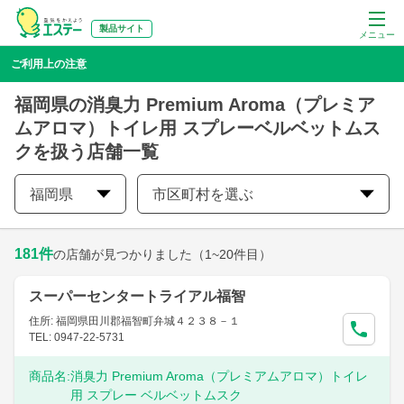
製品サイト
メニュー
ご利用上の注意
福岡県の消臭力 Premium Aroma（プレミア
ムアロマ）トイレ用 スプレーベルベットムス
クを扱う店舗一覧
福岡県
市区町村を選ぶ
181
件
の店舗が見つかりました
（1~20件目）
スーパーセンタートライアル福智
住所: 福岡県田川郡福智町弁城４２３８－１
TEL: 0947-22-5731
商品名:
消臭力 Premium Aroma（プレミアムアロマ）トイレ
用 スプレー ベルベットムスク