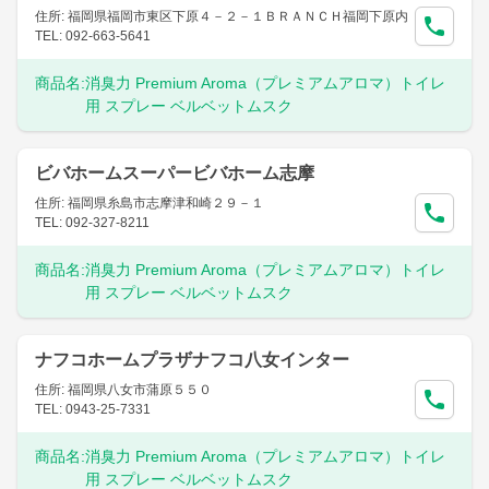
住所: 福岡県福岡市東区下原４－２－１ＢＲＡＮＣＨ福岡下原内
TEL: 092-663-5641
商品名:
消臭力 Premium Aroma（プレミアムアロマ）トイレ
用 スプレー ベルベットムスク
ビバホームスーパービバホーム志摩
住所: 福岡県糸島市志摩津和崎２９－１
TEL: 092-327-8211
商品名:
消臭力 Premium Aroma（プレミアムアロマ）トイレ
用 スプレー ベルベットムスク
ナフコホームプラザナフコ八女インター
住所: 福岡県八女市蒲原５５０
TEL: 0943-25-7331
商品名:
消臭力 Premium Aroma（プレミアムアロマ）トイレ
用 スプレー ベルベットムスク