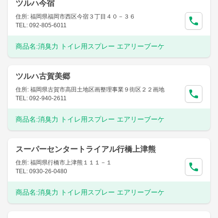
ツルハ今宿
住所: 福岡県福岡市西区今宿３丁目４０－３６
TEL: 092-805-6011
商品名:
消臭力 トイレ用スプレー エアリーブーケ
ツルハ古賀美郷
住所: 福岡県古賀市高田土地区画整理事業９街区２２画地
TEL: 092-940-2611
商品名:
消臭力 トイレ用スプレー エアリーブーケ
スーパーセンタートライアル行橋上津熊
住所: 福岡県行橋市上津熊１１１－１
TEL: 0930-26-0480
商品名:
消臭力 トイレ用スプレー エアリーブーケ