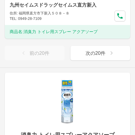
九州セイムスドラッグセイムス直方新入
住所: 福岡県直方市下新入５０８－８
TEL: 0949-28-7109
商品名:
消臭力 トイレ用スプレー アクアソープ
前の
20
件
次の
20
件