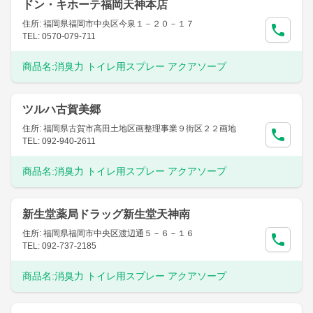
ドン・キホーテ福岡天神本店
住所: 福岡県福岡市中央区今泉１－２０－１７
TEL: 0570-079-711
商品名:
消臭力 トイレ用スプレー アクアソープ
ツルハ古賀美郷
住所: 福岡県古賀市高田土地区画整理事業９街区２２画地
TEL: 092-940-2611
商品名:
消臭力 トイレ用スプレー アクアソープ
新生堂薬局ドラッグ新生堂天神南
住所: 福岡県福岡市中央区渡辺通５－６－１６
TEL: 092-737-2185
商品名:
消臭力 トイレ用スプレー アクアソープ