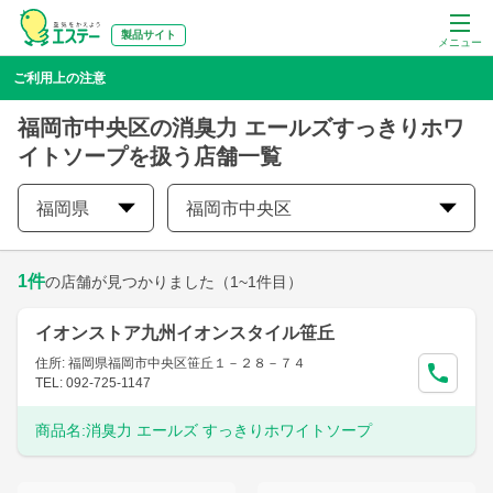
製品サイト
メニュー
ご利用上の注意
福岡市中央区の消臭力 エールズすっきりホワ
イトソープを扱う店舗一覧
福岡県
福岡市中央区
1
件
の店舗が見つかりました
（1~1件目）
イオンストア九州イオンスタイル笹丘
住所: 福岡県福岡市中央区笹丘１－２８－７４
TEL: 092-725-1147
商品名:
消臭力 エールズ すっきりホワイトソープ