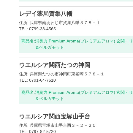
レデイ薬局賀集八幡
住所: 兵庫県南あわじ市賀集八幡３７８－１
TEL: 0799-38-4565
商品名:
消臭力 Premium Aroma(プレミアムアロマ) 玄関
＆ベルガモット
ウエルシア関西たつの神岡
住所: 兵庫県たつの市神岡町東觜崎５７８－１
TEL: 0791-64-7510
商品名:
消臭力 Premium Aroma(プレミアムアロマ) 玄関
＆ベルガモット
ウエルシア関西宝塚山手台
住所: 兵庫県宝塚市山手台西３－２－２５
TEL: 0797-82-5720