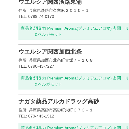
ウエルシア関西淡路東浦
住所: 兵庫県淡路市久留麻２０１５－１
TEL: 0799-74-0170
商品名:
消臭力 Premium Aroma(プレミアムアロマ) 玄関
＆ベルガモット
ウエルシア関西加西北条
住所: 兵庫県加西市北条町古坂７－１６８
TEL: 0790-43-7227
商品名:
消臭力 Premium Aroma(プレミアムアロマ) 玄関
＆ベルガモット
ナガタ薬品アルカドラッグ高砂
住所: 兵庫県高砂市高砂町栄町３７３－１
TEL: 079-443-1512
商品名:
消臭力 Premium Aroma(プレミアムアロマ) 玄関