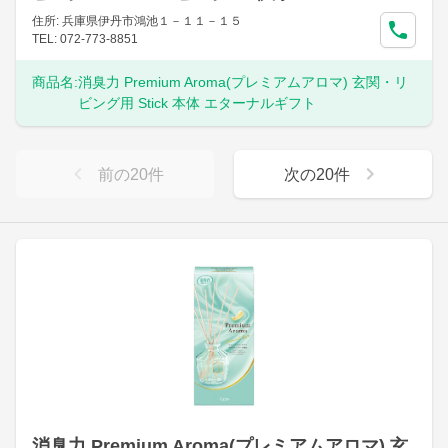
住所: 兵庫県伊丹市鴻池１－１１－１５
TEL: 072-773-8851
商品名:
消臭力 Premium Aroma(プレミアムアロマ) 玄関・リ
ビング用 Stick 本体 エターナルギフト
前の
20
件
次の
20
件
消臭力 Premium Aroma(プレミアムアロマ) 玄