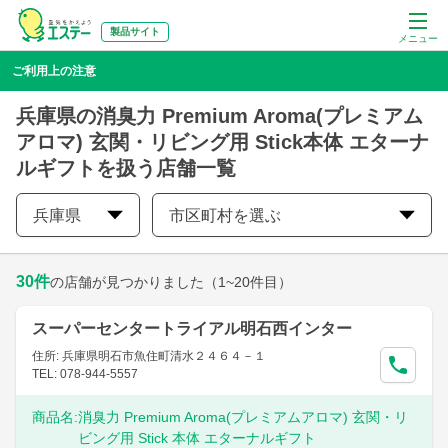
製品サイト
メニュー
ご利用上の注意
兵庫県の消臭力 Premium Aroma(プレミアム
アロマ) 玄関・リビング用 Stick本体 エターナ
ルギフトを扱う店舗一覧
兵庫県
市区町村を選ぶ
30
件
の店舗が見つかりました
（1~20件目）
スーパーセンタートライアル明石西インター
住所: 兵庫県明石市魚住町清水２４６４－１
TEL: 078-944-5557
商品名:
消臭力 Premium Aroma(プレミアムアロマ) 玄関・リ
ビング用 Stick 本体 エターナルギフト