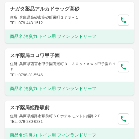
ナガタ薬品アルカドラッグ高砂
住所: 兵庫県高砂市高砂町栄町３７３－１
TEL: 079-443-1512
商品名:
消臭力 トイレ用 フィンランドリーフ
スギ薬局コロワ甲子園
住所: 兵庫県西宮市甲子園高潮町３－３Ｃｏｒｏｗａ甲子園Ｂ１
Ｆ
TEL: 0798-31-5546
商品名:
消臭力 トイレ用 フィンランドリーフ
スギ薬局姫路駅前
住所: 兵庫県姫路市駅前町６０ホテルモントレ姫路２Ｆ
TEL: 079-280-6231
商品名:
消臭力 トイレ用 フィンランドリーフ