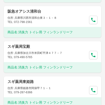
阪急オアシス清和台
住所: 兵庫県川西市清和台東３－１－８
TEL: 072-798-1561
商品名:
消臭力 トイレ用 フィンランドリーフ
スギ薬局宝殿
住所: 兵庫県加古川市米田町平津４７７－７
TEL: 079-490-5765
商品名:
消臭力 トイレ用 フィンランドリーフ
スギ薬局東姫路
住所: 兵庫県姫路市阿保甲７１－１
TEL: 079-287-6366
商品名:
消臭力 トイレ用 フィンランドリーフ