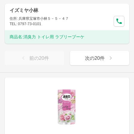
イズミヤ小林
住所: 兵庫県宝塚市小林５－５－４７
TEL: 0797-73-0101
商品名:
消臭力 トイレ用 ラブリーブーケ
前の
20
件
次の
20
件