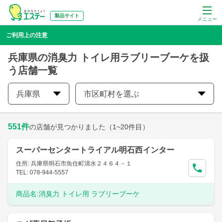
製品サイト
メニュー
ご利用上の注意
兵庫県の消臭力 トイレ用ラブリーブーケを扱
う店舗一覧
兵庫県
市区町村を選ぶ
551
件
の店舗が見つかりました
（1~20件目）
スーパーセンタートライアル明石西インター
住所: 兵庫県明石市魚住町清水２４６４－１
TEL: 078-944-5557
商品名:
消臭力 トイレ用 ラブリーブーケ