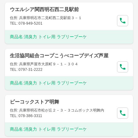
ウエルシア関西明石西二見駅前
住所: 兵庫県明石市二見町西二見駅前３－１
TEL: 078-949-5201
商品名:
消臭力 トイレ用 ラブリーブーケ
生活協同組合コープこうべコープデイズ芦屋
住所: 兵庫県芦屋市大原町９－１－３０４
TEL: 0797-31-2222
商品名:
消臭力 トイレ用 ラブリーブーケ
ピーコックストア明舞
住所: 兵庫県明石市松が丘２－３－３コムボックス明舞内
TEL: 078-386-3311
商品名:
消臭力 トイレ用 ラブリーブーケ