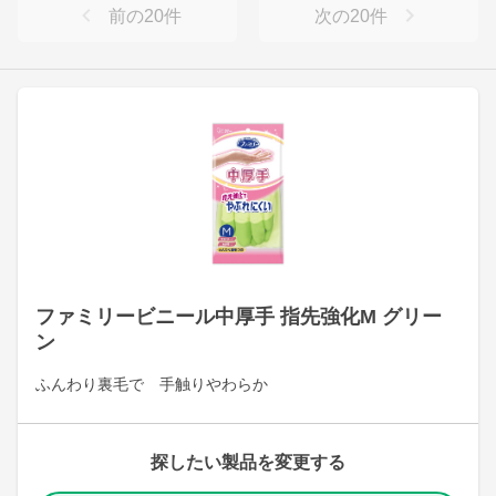
前の
20
件
次の
20
件
ファミリービニール中厚手 指先強化M グリー
ン
ふんわり裏毛で 手触りやわらか
探したい製品を変更する