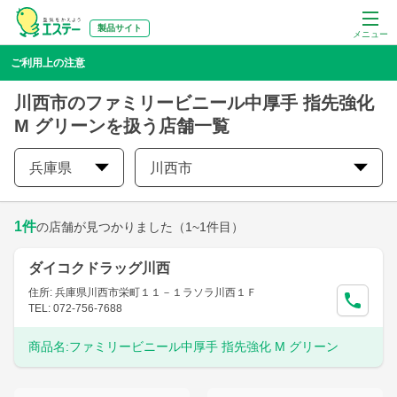
製品サイト
メニュー
ご利用上の注意
川西市のファミリービニール中厚手 指先強化
M グリーンを扱う店舗一覧
兵庫県
川西市
1
件
の店舗が見つかりました
（1~1件目）
ダイコクドラッグ川西
住所: 兵庫県川西市栄町１１－１ラソラ川西１Ｆ
TEL: 072-756-7688
商品名:
ファミリービニール中厚手 指先強化 M グリーン