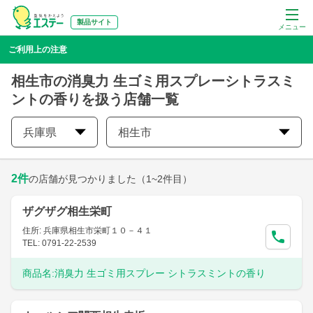
製品サイト
メニュー
ご利用上の注意
相生市の消臭力 生ゴミ用スプレーシトラスミ
ントの香りを扱う店舗一覧
兵庫県
相生市
2
件
の店舗が見つかりました
（1~2件目）
ザグザグ相生栄町
住所: 兵庫県相生市栄町１０－４１
TEL: 0791-22-2539
商品名:
消臭力 生ゴミ用スプレー シトラスミントの香り