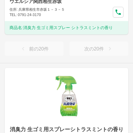
ウエルシア関西相生赤坂
住所: 兵庫県相生市赤坂１－３－５
TEL: 0791-24-3170
商品名:
消臭力 生ゴミ用スプレー シトラスミントの香り
前の
20
件
次の
20
件
消臭力 生ゴミ用スプレーシトラスミントの香り