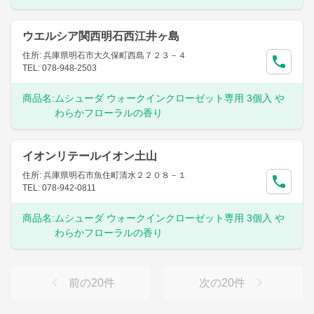
ウエルシア関西明石西江井ヶ島
住所: 兵庫県明石市大久保町西島７２３－４
TEL: 078-948-2503
商品名:
ムシューダ ウォークインクローゼット専用 3個入 や
わらかフローラルの香り
イオンリテールイオン土山
住所: 兵庫県明石市魚住町清水２２０８－１
TEL: 078-942-0811
商品名:
ムシューダ ウォークインクローゼット専用 3個入 や
わらかフローラルの香り
前の
20
件
次の
20
件