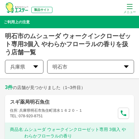
製品サイト
メニュー
ご利用上の注意
明石市のムシューダ ウォークインクローゼッ
ト専用3個入 やわらかフローラルの香りを扱
う店舗一覧
兵庫県
明石市
3
件
の店舗が見つかりました
（1~3件目）
スギ薬局明石魚住
住所: 兵庫県明石市魚住町清水１６２０－１
TEL: 078-920-8751
商品名:
ムシューダ ウォークインクローゼット専用 3個入 や
わらかフローラルの香り