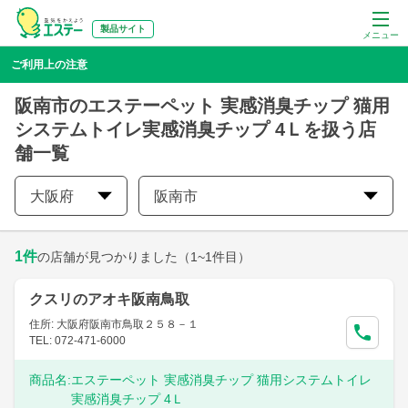
製品サイト
メニュー
ご利用上の注意
阪南市のエステーペット 実感消臭チップ 猫用
システムトイレ実感消臭チップ 4Ｌを扱う店
舗一覧
大阪府
阪南市
1
件
の店舗が見つかりました
（1~1件目）
クスリのアオキ阪南鳥取
住所: 大阪府阪南市鳥取２５８－１
TEL: 072-471-6000
商品名:
エステーペット 実感消臭チップ 猫用システムトイレ
実感消臭チップ 4Ｌ