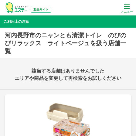
製品サイト
メニュー
ご利用上の注意
河内長野市のニャンとも清潔トイレ のびの
びリラックス ライトベージュを扱う店舗一
覧
該当する店舗はありませんでした
エリアや商品を変更して再検索をお試しください