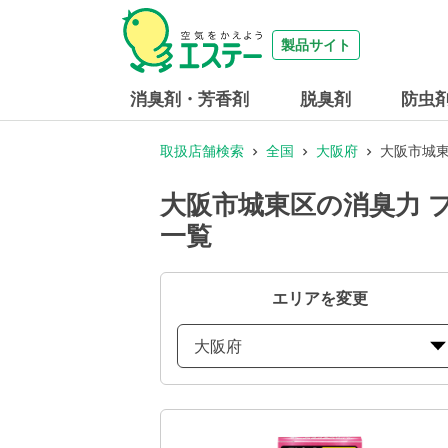
製品サイト
消臭剤・芳香剤
脱臭剤
防虫
取扱店舗検索
全国
大阪府
大阪市城東
大阪市城東区の消臭力 
一覧
エリアを変更
大阪府