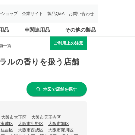
ンショップ
企業サイト
製品Q&A
お問い合わせ
用品
車関連用品
その他の製品
ご利用上の注意
舗一覧
ーラルの香りを扱う店舗
地図で店舗を探す
大阪市大正区
大阪市天王寺区
市東成区
大阪市生野区
大阪市旭区
東住吉区
大阪市西成区
大阪市淀川区