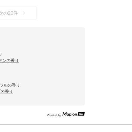
次の
20
件
り
デンの香り
ーラルの香り
プの香り
Powerd by