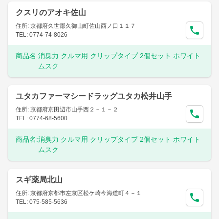
クスリのアオキ佐山
住所: 京都府久世郡久御山町佐山西ノ口１１７
TEL: 0774-74-8026
商品名:
消臭力 クルマ用 クリップタイプ 2個セット ホワイト
ムスク
ユタカファーマシードラッグユタカ松井山手
住所: 京都府京田辺市山手西２－１－２
TEL: 0774-68-5600
商品名:
消臭力 クルマ用 クリップタイプ 2個セット ホワイト
ムスク
スギ薬局北山
住所: 京都府京都市左京区松ケ崎今海道町４－１
TEL: 075-585-5636