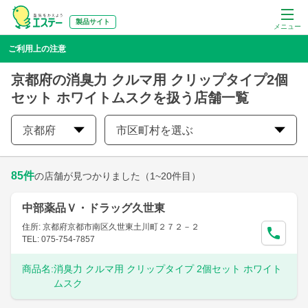
製品サイト
メニュー
ご利用上の注意
京都府の消臭力 クルマ用 クリップタイプ2個
セット ホワイトムスクを扱う店舗一覧
京都府
市区町村を選ぶ
85
件
の店舗が見つかりました
（1~20件目）
中部薬品Ｖ・ドラッグ久世東
住所: 京都府京都市南区久世東土川町２７２－２
TEL: 075-754-7857
商品名:
消臭力 クルマ用 クリップタイプ 2個セット ホワイト
ムスク