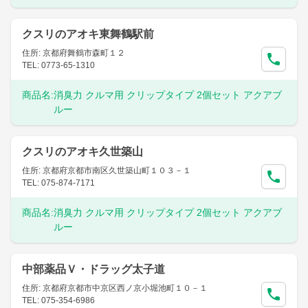
クスリのアオキ東舞鶴駅前
住所: 京都府舞鶴市森町１２
TEL: 0773-65-1310
商品名:
消臭力 クルマ用 クリップタイプ 2個セット アクアブ
ルー
クスリのアオキ久世築山
住所: 京都府京都市南区久世築山町１０３－１
TEL: 075-874-7171
商品名:
消臭力 クルマ用 クリップタイプ 2個セット アクアブ
ルー
中部薬品Ｖ・ドラッグ太子道
住所: 京都府京都市中京区西ノ京小堀池町１０－１
TEL: 075-354-6986