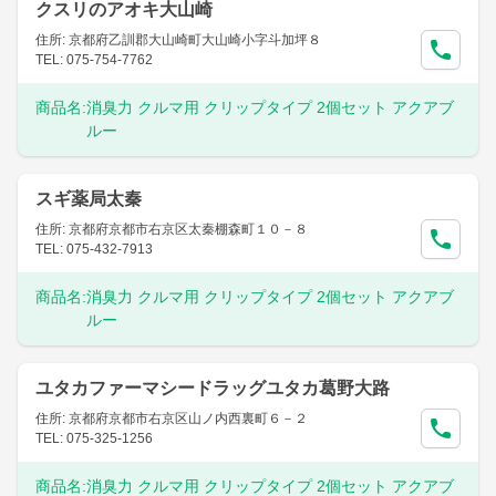
クスリのアオキ大山崎
住所: 京都府乙訓郡大山崎町大山崎小字斗加坪８
TEL: 075-754-7762
商品名:
消臭力 クルマ用 クリップタイプ 2個セット アクアブ
ルー
スギ薬局太秦
住所: 京都府京都市右京区太秦棚森町１０－８
TEL: 075-432-7913
商品名:
消臭力 クルマ用 クリップタイプ 2個セット アクアブ
ルー
ユタカファーマシードラッグユタカ葛野大路
住所: 京都府京都市右京区山ノ内西裏町６－２
TEL: 075-325-1256
商品名:
消臭力 クルマ用 クリップタイプ 2個セット アクアブ