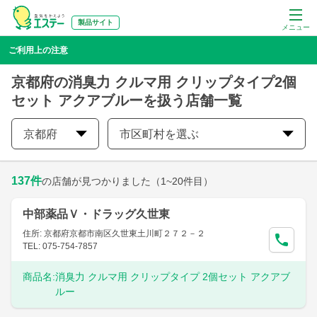
製品サイト
メニュー
ご利用上の注意
京都府の消臭力 クルマ用 クリップタイプ2個
セット アクアブルーを扱う店舗一覧
京都府
市区町村を選ぶ
137
件
の店舗が見つかりました
（1~20件目）
中部薬品Ｖ・ドラッグ久世東
住所: 京都府京都市南区久世東土川町２７２－２
TEL: 075-754-7857
商品名:
消臭力 クルマ用 クリップタイプ 2個セット アクアブ
ルー