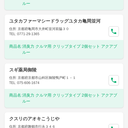
ルー
ユタカファーマシードラッグユタカ亀岡並河
住所: 京都府亀岡市大井町並河前脇３０
TEL: 0771-29-1365
商品名:
消臭力 クルマ用 クリップタイプ 2個セット アクアブ
ルー
スギ薬局御陵
住所: 京都府京都市山科区御陵鴨戸町１－１
TEL: 075-606-1674
商品名:
消臭力 クルマ用 クリップタイプ 2個セット アクアブ
ルー
クスリのアオキこうじや
住所: 京都府舞鶴市行永３４６