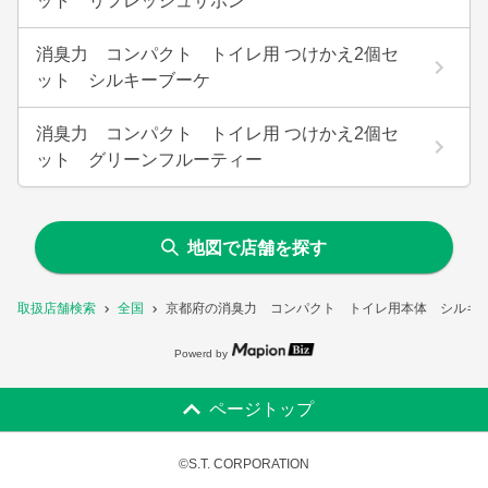
ット リフレッシュサボン
消臭力 コンパクト トイレ用 つけかえ2個セ
ット シルキーブーケ
消臭力 コンパクト トイレ用 つけかえ2個セ
ット グリーンフルーティー
地図で店舗を探す
取扱店舗検索
全国
京都府の消臭力 コンパクト トイレ用本体 シルキ
Powerd by
ページトップ
©S.T. CORPORATION