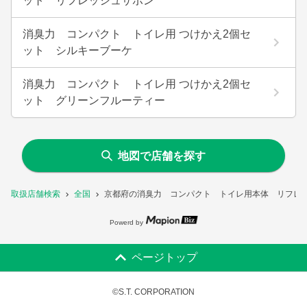
ット リフレッシュサボン
消臭力 コンパクト トイレ用 つけかえ2個セ
ット シルキーブーケ
消臭力 コンパクト トイレ用 つけかえ2個セ
ット グリーンフルーティー
地図で店舗を探す
取扱店舗検索
全国
京都府の消臭力 コンパクト トイレ用本体 リフレ
Powerd by
ページトップ
©S.T. CORPORATION