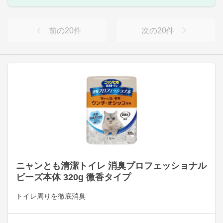
前の
20
件
次の
20
件
ニャンとも清潔トイレ 消臭プロフェッショナル
ビーズ本体 320g 微香タイプ
トイレ周りを徹底消臭