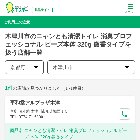
製品サイト
メニュー
ご利用上の注意
木津川市のニャンとも清潔トイレ 消臭プロフ
ェッショナル ビーズ本体 320g 微香タイプを
扱う店舗一覧
京都府
木津川市
1
件
の店舗が見つかりました
（1~1件目）
平和堂アルプラザ木津
住所: 京都府木津川市相楽城西１５
TEL: 0774-71-5800
商品名:
ニャンとも清潔トイレ 消臭プロフェッショナル ビー
ズ 本体 320g 微香タイプ