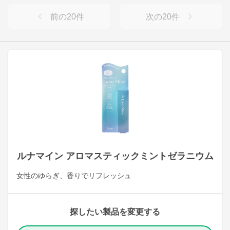
前の
20
件
次の
20
件
ルナマイン アロマスティックミントゼラニウム
女性のゆらぎ、香りでリフレッシュ
探したい製品を変更する