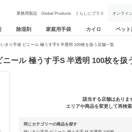
業務用製品
Global Products
くらしにプラス
オンライ
剤
除湿剤
家庭用手袋
カイロ
ペット
いきり手袋 ビニール 極うす手S 半透明 100枚を扱う店舗一覧
ニール 極うす手S 半透明 100枚を
該当する店舗はありま
エリアや商品を変更して再検索
同じカテゴリーの商品を探す
使いきり手袋 ビニール 極うす手 M 半透明 100枚