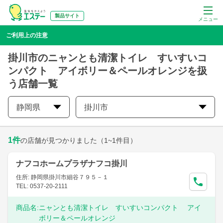
製品サイト
メニュー
ご利用上の注意
掛川市のニャンとも清潔トイレ すいすいコ
ンパクト アイボリー＆ペールオレンジを扱
う店舗一覧
静岡県
掛川市
1
件
の店舗が見つかりました
（1~1件目）
ナフコホームプラザナフコ掛川
住所: 静岡県掛川市細谷７９５－１
TEL: 0537-20-2111
商品名:
ニャンとも清潔トイレ すいすいコンパクト アイ
ボリー＆ペールオレンジ