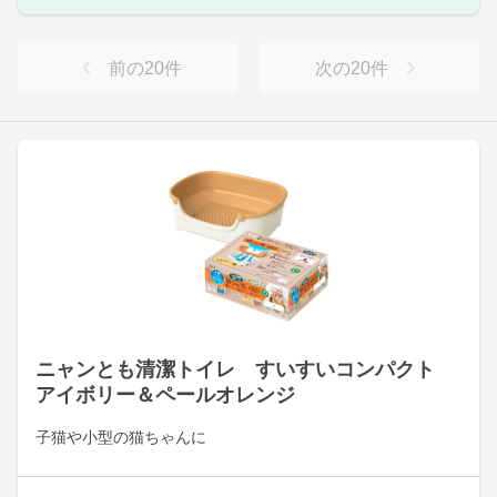
前の
20
件
次の
20
件
ニャンとも清潔トイレ すいすいコンパクト
アイボリー＆ペールオレンジ
子猫や小型の猫ちゃんに