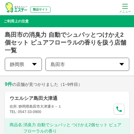
製品サイト
メニュー
ご利用上の注意
島田市の消臭力 自動でシュパッとつけかえ2
個セット ピュアフローラルの香りを扱う店舗
一覧
静岡県
島田市
9
件
の店舗が見つかりました
（1~9件目）
ウエルシア島田大津通
住所: 静岡県島田市大津通６－１
TEL: 0547-33-0900
商品名:
消臭力 自動でシュパッと つけかえ2個セット ピュア
フローラルの香り