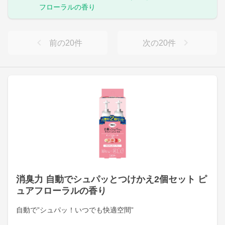
フローラルの香り
前の
20
件
次の
20
件
消臭力 自動でシュパッとつけかえ2個セット ピ
ュアフローラルの香り
自動で”シュパッ！いつでも快適空間”