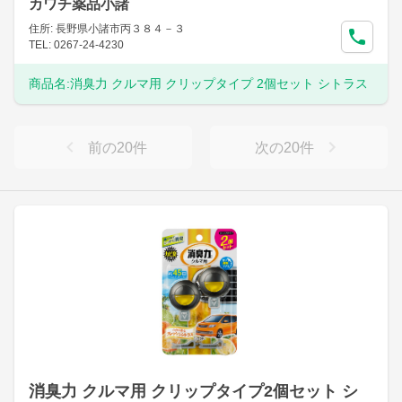
カワチ薬品小諸
住所: 長野県小諸市丙３８４－３
TEL: 0267-24-4230
商品名:
消臭力 クルマ用 クリップタイプ 2個セット シトラス
前の
20
件
次の
20
件
消臭力 クルマ用 クリップタイプ2個セット シ