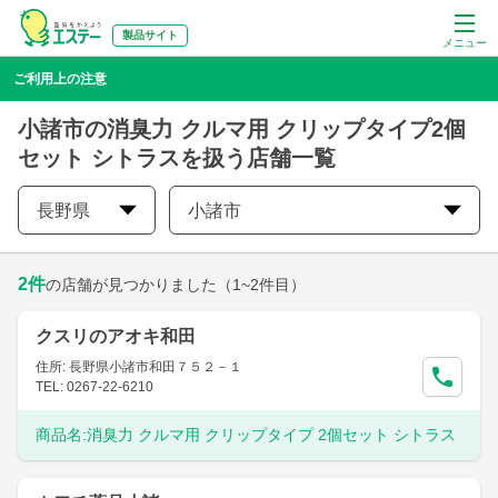
製品サイト
メニュー
ご利用上の注意
小諸市の消臭力 クルマ用 クリップタイプ2個
セット シトラスを扱う店舗一覧
長野県
小諸市
2
件
の店舗が見つかりました
（1~2件目）
クスリのアオキ和田
住所: 長野県小諸市和田７５２－１
TEL: 0267-22-6210
商品名:
消臭力 クルマ用 クリップタイプ 2個セット シトラス