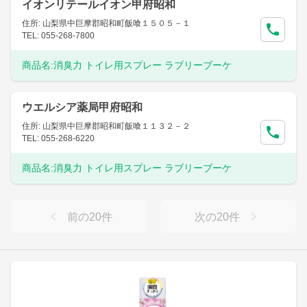
イオンリテールイオン甲府昭和
住所: 山梨県中巨摩郡昭和町飯喰１５０５－１
TEL: 055-268-7800
商品名:
消臭力 トイレ用スプレー ラブリーブーケ
ウエルシア薬局甲府昭和
住所: 山梨県中巨摩郡昭和町飯喰１１３２－２
TEL: 055-268-6220
商品名:
消臭力 トイレ用スプレー ラブリーブーケ
前の
20
件
次の
20
件