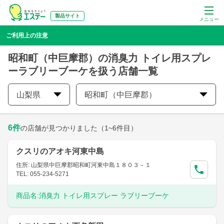
製品サイト
メニュー
ご利用上の注意
昭和町（中巨摩郡）の消臭力 トイレ用スプレ
ーラブリーブーケを扱う店舗一覧
山梨県
昭和町（中巨摩郡）
6
件
の店舗が見つかりました
（1~6件目）
クスリのアオキ河東中島
住所: 山梨県中巨摩郡昭和町河東中島１８０３－１
TEL: 055-234-5271
商品名:
消臭力 トイレ用スプレー ラブリーブーケ