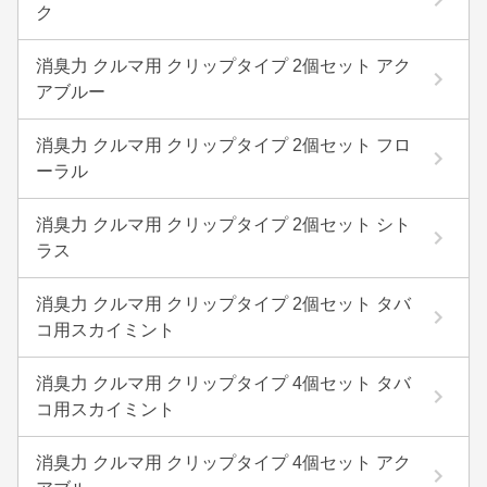
ク
消臭力 クルマ用 クリップタイプ 2個セット アク
アブルー
消臭力 クルマ用 クリップタイプ 2個セット フロ
ーラル
消臭力 クルマ用 クリップタイプ 2個セット シト
ラス
消臭力 クルマ用 クリップタイプ 2個セット タバ
コ用スカイミント
消臭力 クルマ用 クリップタイプ 4個セット タバ
コ用スカイミント
消臭力 クルマ用 クリップタイプ 4個セット アク