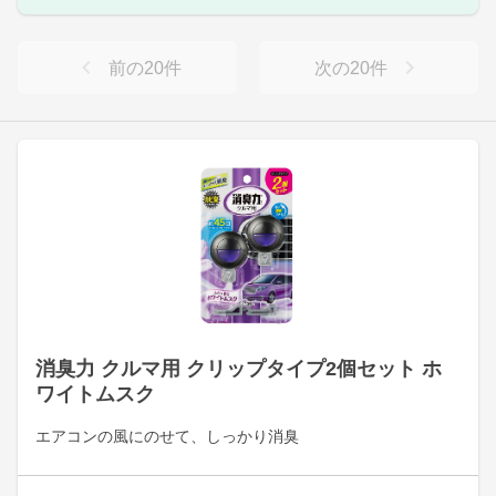
前の
20
件
次の
20
件
消臭力 クルマ用 クリップタイプ2個セット ホ
ワイトムスク
エアコンの風にのせて、しっかり消臭