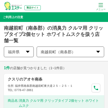
製品サイト
メニュー
ご利用上の注意
南越前町（南条郡）の消臭力 クルマ用 クリッ
プタイプ2個セット ホワイトムスクを扱う店
舗一覧
福井県
南越前町（南条郡）
1
件
の店舗が見つかりました
（1~1件目）
クスリのアオキ南条
住所: 福井県南条郡南越前町東大道２５－２５－１
TEL: 0778-47-3861
商品名:
消臭力 クルマ用 クリップタイプ 2個セット ホワイト
ムスク