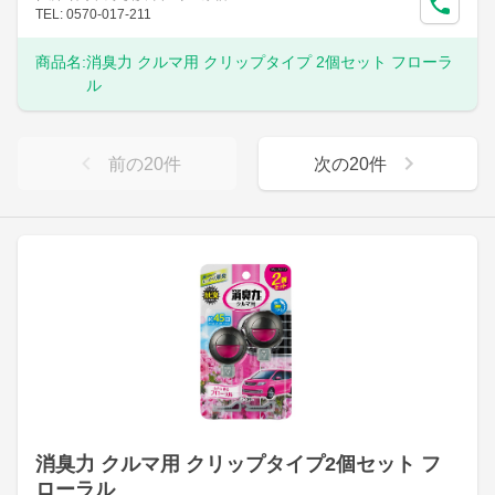
TEL: 0570-017-211
商品名:
消臭力 クルマ用 クリップタイプ 2個セット フローラ
ル
前の
20
件
次の
20
件
消臭力 クルマ用 クリップタイプ2個セット フ
ローラル