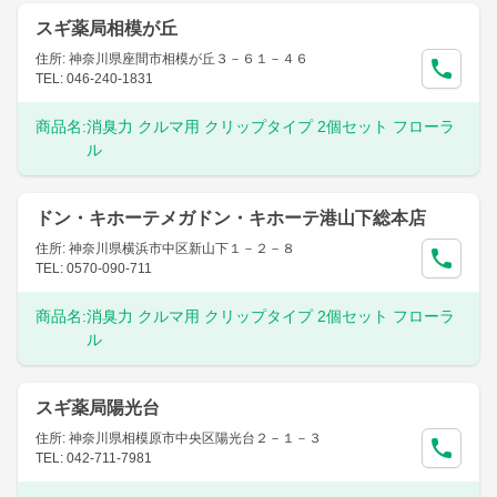
スギ薬局相模が丘
住所: 神奈川県座間市相模が丘３－６１－４６
TEL: 046-240-1831
商品名:
消臭力 クルマ用 クリップタイプ 2個セット フローラ
ル
ドン・キホーテメガドン・キホーテ港山下総本店
住所: 神奈川県横浜市中区新山下１－２－８
TEL: 0570-090-711
商品名:
消臭力 クルマ用 クリップタイプ 2個セット フローラ
ル
スギ薬局陽光台
住所: 神奈川県相模原市中央区陽光台２－１－３
TEL: 042-711-7981