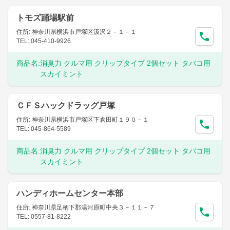
トモズ踊場駅前
住所: 神奈川県横浜市戸塚区汲沢２－１－１
TEL: 045-410-9926
商品名:
消臭力 クルマ用 クリップタイプ 2個セット タバコ用
スカイミント
ＣＦＳハックドラッグ戸塚
住所: 神奈川県横浜市戸塚区下倉田町１９０－１
TEL: 045-864-5589
商品名:
消臭力 クルマ用 クリップタイプ 2個セット タバコ用
スカイミント
ハンディホームセンター本部
住所: 神奈川県足柄下郡湯河原町中央３－１１－７
TEL: 0557-81-8222