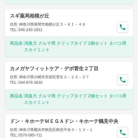
スギ薬局相模が丘
住所: 神奈川県座間市相模が丘３－６１－４６
TEL: 046-240-1831
商品名:
消臭力 クルマ用 クリップタイプ 2個セット タバコ用
スカイミント
カメガヤフィットケア・デポ菅生２丁目
住所: 神奈川県川崎市宮前区菅生２－２３－２７
TEL: 044-976-3830
商品名:
消臭力 クルマ用 クリップタイプ 2個セット タバコ用
スカイミント
ドン・キホーテＭＥＧＡドン・キホーテ鶴見中央
住所: 神奈川県横浜市鶴見区鶴見中央３－１３－１
TEL: 0570-085-711