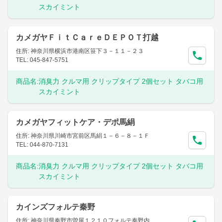
スカイミント
カメガヤＦｉｔＣａｒｅＤＥＰＯＴ打越
住所: 神奈川県横浜市港南区笹下３－１１－２３
TEL: 045-847-5751
商品名:
消臭力 クルマ用 クリップタイプ 2個セット タバコ用
スカイミント
カメガヤフィットケア・デポ馬絹
住所: 神奈川県川崎市宮前区馬絹１－６－８－１Ｆ
TEL: 044-870-7131
商品名:
消臭力 クルマ用 クリップタイプ 2個セット タバコ用
スカイミント
カインズフォルテ秦野
住所: 神奈川県秦野市曽屋１２１０フォルテ秦野内