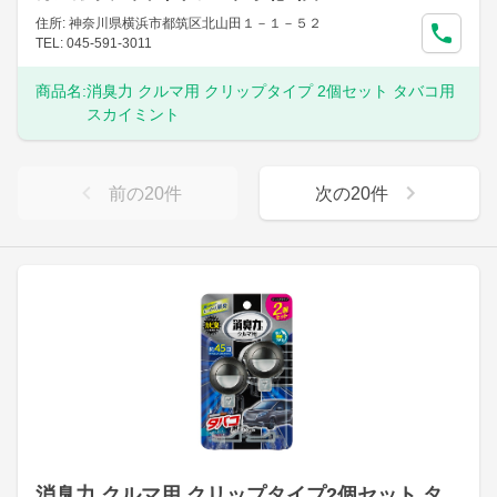
住所: 神奈川県横浜市都筑区北山田１－１－５２
TEL: 045-591-3011
商品名:
消臭力 クルマ用 クリップタイプ 2個セット タバコ用
スカイミント
前の
20
件
次の
20
件
消臭力 クルマ用 クリップタイプ2個セット タ