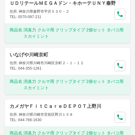
ＵＤリテールＭＥＧＡドン・キホーテＵＮＹ秦野
住所: 神奈川県秦野市平沢５３０－２
TEL: 0570-097-211
商品名:
消臭力 クルマ用 クリップタイプ 2個セット タバコ用
スカイミント
いなげや川崎京町
住所: 神奈川県川崎市川崎区京町２－１－１２
TEL: 044-355-1261
商品名:
消臭力 クルマ用 クリップタイプ 2個セット タバコ用
スカイミント
カメガヤＦｉｔＣａｒｅＤＥＰＯＴ上野川
住所: 神奈川県川崎市宮前区野川１５８
TEL: 044-766-1630
商品名:
消臭力 クルマ用 クリップタイプ 2個セット タバコ用