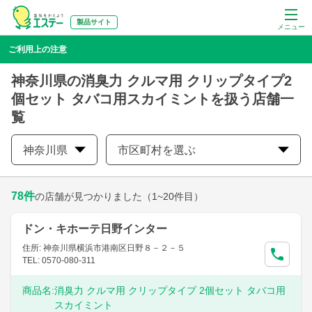
製品サイト
メニュー
ご利用上の注意
神奈川県の消臭力 クルマ用 クリップタイプ2
個セット タバコ用スカイミントを扱う店舗一
覧
神奈川県
市区町村を選ぶ
78
件
の店舗が見つかりました
（1~20件目）
ドン・キホーテ日野インター
住所: 神奈川県横浜市港南区日野８－２－５
TEL: 0570-080-311
商品名:
消臭力 クルマ用 クリップタイプ 2個セット タバコ用
スカイミント