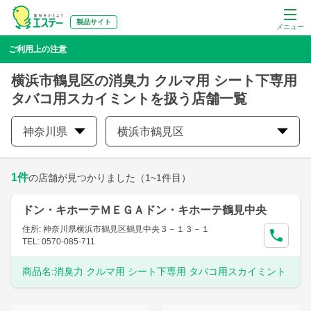
製品サイト
メニュー
ご利用上の注意
横浜市鶴見区の消臭力 クルマ用 シート下専用
タバコ用スカイミントを扱う店舗一覧
神奈川県
横浜市鶴見区
1
件
の店舗が見つかりました
（1~1件目）
ドン・キホーテＭＥＧＡドン・キホーテ鶴見中央
住所: 神奈川県横浜市鶴見区鶴見中央３－１３－１
TEL: 0570-085-711
商品名:
消臭力 クルマ用 シート下専用 タバコ用スカイミント