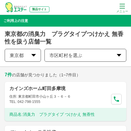
製品サイト
メニュー
ご利用上の注意
東京都の消臭力 プラグタイプつけかえ 無香
性を扱う店舗一覧
東京都
市区町村を選ぶ
7
件
の店舗が見つかりました
（1~7件目）
カインズホーム町田多摩境
住所: 東京都町田市小山ヶ丘３－６－６
TEL: 042-798-1555
商品名:
消臭力 プラグタイプ つけかえ 無香性