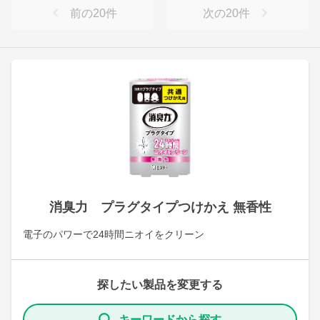
前の
20
件
次の
20
件
消臭力 プラグタイプつけかえ 無香性
電子のパワーで24時間ニオイをクリーン
探したい製品を変更する
キーワードから探す