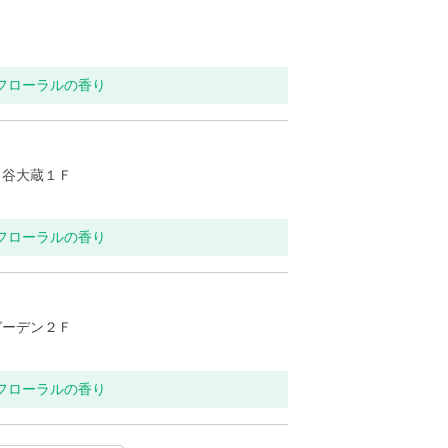
トフローラルの香り
ヶ谷大蔵１Ｆ
トフローラルの香り
ガーデン２Ｆ
トフローラルの香り