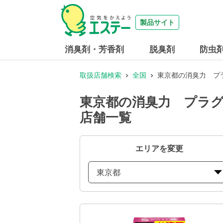
製品サイト
消臭剤・芳香剤
脱臭剤
防虫
取扱店舗検索
全国
東京都の消臭力 プ
東京都の消臭力 プラグ
店舗一覧
エリアを変更
東京都