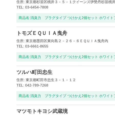
住所: 東京都杉並区桃井３－５－１クイーンズ伊勢丹杉並桃
TEL: 03-6454-7808
商品名:
消臭力 プラグタイプ つけかえ2個セット ホワイ
トモズＥＱＵＩＡ曳舟
住所: 東京都墨田区東向島２－２６－６ＥＱＵＩＡ曳舟内
TEL: 03-6661-8655
商品名:
消臭力 プラグタイプ つけかえ2個セット ホワイ
ツルハ町田忠生
住所: 東京都町田市忠生３－１－１２
TEL: 042-789-7268
商品名:
消臭力 プラグタイプ つけかえ2個セット ホワイ
マツモトキヨシ武蔵境