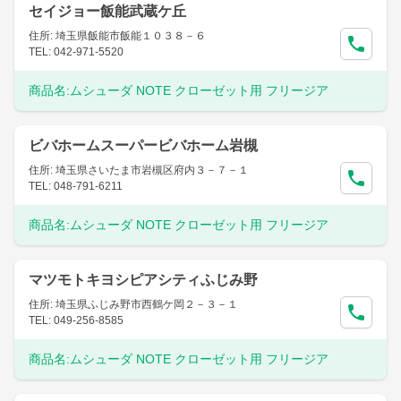
セイジョー飯能武蔵ケ丘
住所: 埼玉県飯能市飯能１０３８－６
TEL: 042-971-5520
商品名:
ムシューダ NOTE クローゼット用 フリージア
ビバホームスーパービバホーム岩槻
住所: 埼玉県さいたま市岩槻区府内３－７－１
TEL: 048-791-6211
商品名:
ムシューダ NOTE クローゼット用 フリージア
マツモトキヨシピアシティふじみ野
住所: 埼玉県ふじみ野市西鶴ケ岡２－３－１
TEL: 049-256-8585
商品名:
ムシューダ NOTE クローゼット用 フリージア