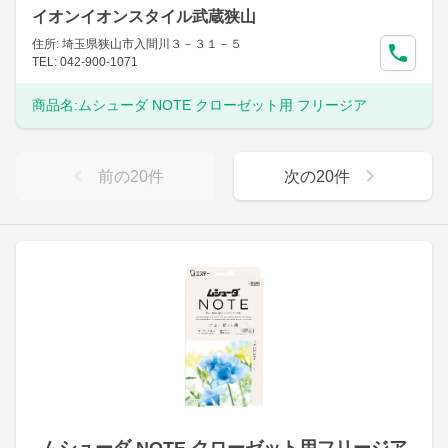
イオンイオンスタイル武蔵狭山
住所: 埼玉県狭山市入間川３－３１－５
TEL: 042-900-1071
商品名:
ムシューダ NOTE クローゼット用 フリージア
前の
20
件
次の
20
件