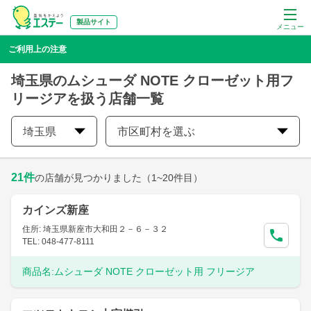
製品サイト
メニュー
ご利用上の注意
埼玉県のムシューダ NOTE クローゼット用フ
リージアを扱う店舗一覧
埼玉県
市区町村を選ぶ
21
件
の店舗が見つかりました
（1~20件目）
カインズ新座
住所: 埼玉県新座市大和田２－６－３２
TEL: 048-477-8111
商品名:
ムシューダ NOTE クローゼット用 フリージア