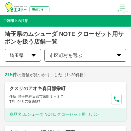
製品サイト
メニュー
ご利用上の注意
埼玉県のムシューダ NOTE クローゼット用サ
ボンを扱う店舗一覧
埼玉県
市区町村を選ぶ
215
件
の店舗が見つかりました
（1~20件目）
クスリのアオキ春日部栄町
住所: 埼玉県春日部市栄町３－８７
TEL: 048-720-8687
商品名:
ムシューダ NOTE クローゼット用 サボン