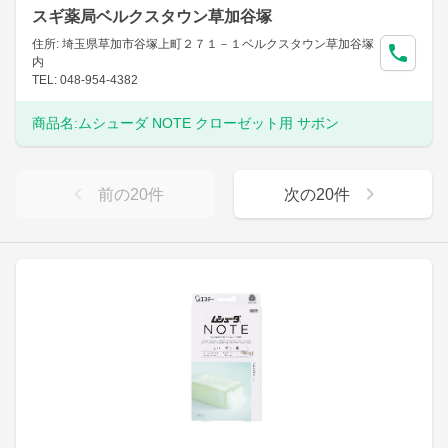
スギ薬局ベルクスタウン草加谷塚
住所: 埼玉県草加市谷塚上町２７１－１ベルクスタウン草加谷塚
内
TEL: 048-954-4382
商品名:
ムシューダ NOTE クローゼット用 サボン
前の
20
件
次の
20
件