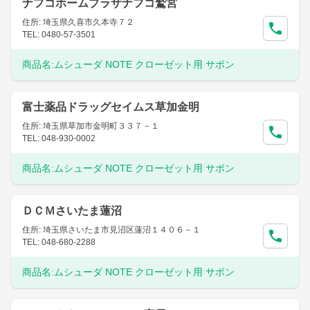
ナフコホームプラザナフコ鷲宮
住所: 埼玉県久喜市久本寺７２
TEL: 0480-57-3501
商品名:
ムシューダ NOTE クローゼット用 サボン
富士薬品ドラッグセイムス草加金明
住所: 埼玉県草加市金明町３３７－１
TEL: 048-930-0002
商品名:
ムシューダ NOTE クローゼット用 サボン
ＤＣＭさいたま蓮沼
住所: 埼玉県さいたま市見沼区蓮沼１４０６－１
TEL: 048-680-2288
商品名:
ムシューダ NOTE クローゼット用 サボン