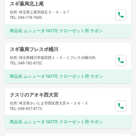
スギ薬局北上尾
住所: 埼玉県上尾市緑丘３－４－２７
TEL: 048-778-7605
商品名:
ムシューダ NOTE クローゼット用 サボン
スギ薬局フレスポ桶川
住所: 埼玉県桶川市坂田西１－４－１フレスポ桶川内
TEL: 048-782-8732
商品名:
ムシューダ NOTE クローゼット用 サボン
クスリのアオキ西大宮
住所: 埼玉県さいたま市西区西大宮４－２６－３
TEL: 048-657-8773
商品名:
ムシューダ NOTE クローゼット用 サボン