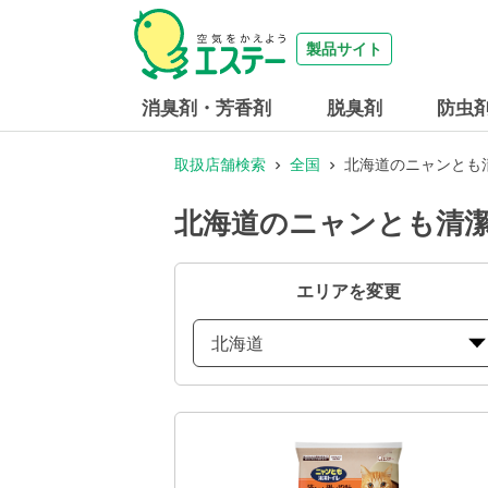
製品サイト
消臭剤・芳香剤
脱臭剤
防虫
取扱店舗検索
全国
北海道のニャンとも
北海道のニャンとも清潔
エリアを変更
北海道