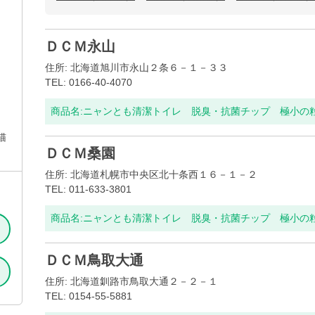
ＤＣＭ永山
住所: 北海道旭川市永山２条６－１－３３
TEL: 0166-40-4070
商品名:
ニャンとも清潔トイレ 脱臭・抗菌チップ 極小の粒 
猫
ＤＣＭ桑園
住所: 北海道札幌市中央区北十条西１６－１－２
TEL: 011-633-3801
商品名:
ニャンとも清潔トイレ 脱臭・抗菌チップ 極小の粒 
ＤＣＭ鳥取大通
住所: 北海道釧路市鳥取大通２－２－１
TEL: 0154-55-5881