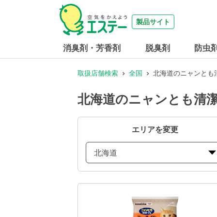
製品サイト
消臭剤・芳香剤
脱臭剤
防虫
取扱店舗検索
全国
北海道のニャンとも
北海道のニャンとも清潔
エリアを変更
北海道