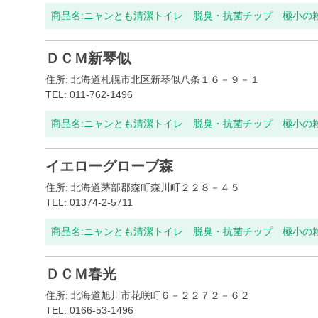
商品名:
ニャンとも清潔トイレ 脱臭・抗菌チップ 極小の粒 
ＤＣＭ新琴似
住所: 北海道札幌市北区新琴似八条１６－９－１
TEL: 011-762-1496
商品名:
ニャンとも清潔トイレ 脱臭・抗菌チップ 極小の粒 
イエローグローブ森
住所: 北海道茅部郡森町森川町２２８－４５
TEL: 01374-2-5711
商品名:
ニャンとも清潔トイレ 脱臭・抗菌チップ 極小の粒 
ＤＣＭ春光
住所: 北海道旭川市花咲町６－２２７２－６２
TEL: 0166-53-1496