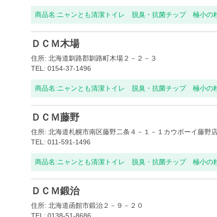
商品名:
ニャンとも清潔トイレ 脱臭・抗菌チップ 極小の粒 
ＤＣＭ木場
住所: 北海道釧路郡釧路町木場２－２－３
TEL: 0154-37-1496
商品名:
ニャンとも清潔トイレ 脱臭・抗菌チップ 極小の粒 
ＤＣＭ藤野
住所: 北海道札幌市南区藤野二条４－１－１カウボーイ藤野
TEL: 011-591-1496
商品名:
ニャンとも清潔トイレ 脱臭・抗菌チップ 極小の粒 
ＤＣＭ鍛治
住所: 北海道函館市鍛治２－９－２０
TEL: 0138-51-8686