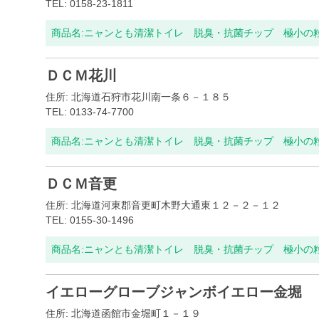
TEL: 0158-23-1811
商品名:
ニャンとも清潔トイレ 脱臭・抗菌チップ 極小の粒 
ＤＣＭ花川
住所: 北海道石狩市花川南一条６－１８５
TEL: 0133-74-7700
商品名:
ニャンとも清潔トイレ 脱臭・抗菌チップ 極小の粒 
ＤＣＭ音更
住所: 北海道河東郡音更町木野大通東１２－２－１２
TEL: 0155-30-1496
商品名:
ニャンとも清潔トイレ 脱臭・抗菌チップ 極小の粒 
イエローグローブジャンボイエロー金堀
住所: 北海道函館市金堀町１－１９