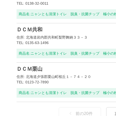
TEL: 0138-32-0011
商品名:
ニャンとも清潔トイレ 脱臭・抗菌チップ 極小の粒 
ＤＣＭ共和
住所: 北海道岩内郡共和町梨野舞納３３－３
TEL: 0135-63-1496
商品名:
ニャンとも清潔トイレ 脱臭・抗菌チップ 極小の粒 
ＤＣＭ栗山
住所: 北海道夕張郡栗山町桜丘１－７４－２０
TEL: 0123-72-7890
商品名:
ニャンとも清潔トイレ 脱臭・抗菌チップ 極小の粒 
前の
20
件