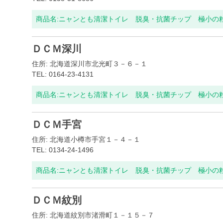
商品名:
ニャンとも清潔トイレ 脱臭・抗菌チップ 極小の粒 
ＤＣＭ深川
住所: 北海道深川市北光町３－６－１
TEL: 0164-23-4131
商品名:
ニャンとも清潔トイレ 脱臭・抗菌チップ 極小の粒 
ＤＣＭ手宮
住所: 北海道小樽市手宮１－４－１
TEL: 0134-24-1496
商品名:
ニャンとも清潔トイレ 脱臭・抗菌チップ 極小の粒 
ＤＣＭ紋別
住所: 北海道紋別市渚滑町１－１５－７