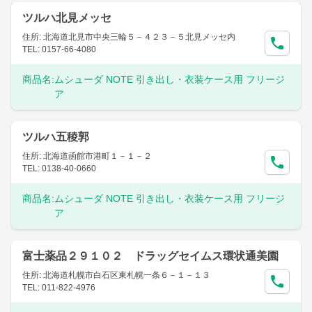
ツルハ北見メッセ
住所: 北海道北見市中央三輪５－４２３－５北見メッセ内
TEL: 0157-66-4080
商品名:
ムシューダ NOTE 引き出し・衣装ケース用 フリージ
ア
ツルハ五稜郭
住所: 北海道函館市港町１－１－２
TEL: 0138-40-0660
商品名:
ムシューダ NOTE 引き出し・衣装ケース用 フリージ
ア
富士薬品２９１０２ ドラッグセイムス環状通美園
住所: 北海道札幌市白石区東札幌一条６－１－１３
TEL: 011-822-4976