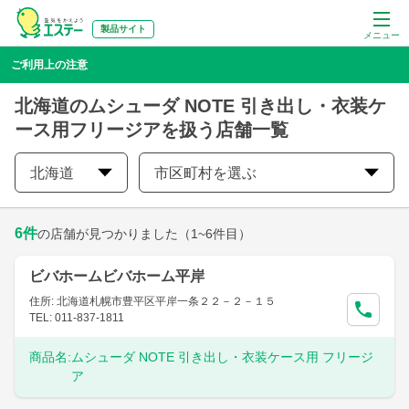
製品サイト
メニュー
ご利用上の注意
北海道のムシューダ NOTE 引き出し・衣装ケ
ース用フリージアを扱う店舗一覧
北海道
市区町村を選ぶ
6
件
の店舗が見つかりました
（1~6件目）
ビバホームビバホーム平岸
住所: 北海道札幌市豊平区平岸一条２２－２－１５
TEL: 011-837-1811
商品名:
ムシューダ NOTE 引き出し・衣装ケース用 フリージ
ア