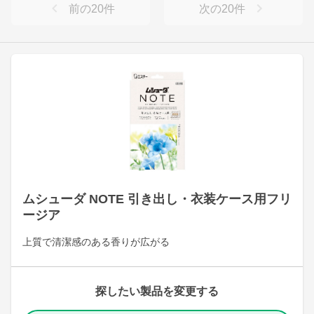
前の
20
件
次の
20
件
ムシューダ NOTE 引き出し・衣装ケース用フリ
ージア
上質で清潔感のある香りが広がる
探したい製品を変更する