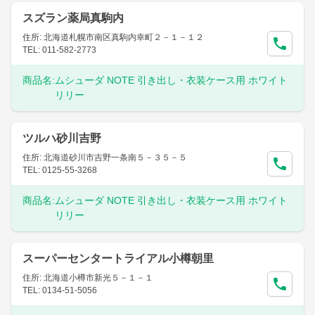
スズラン薬局真駒内
住所: 北海道札幌市南区真駒内幸町２－１－１２
TEL: 011-582-2773
商品名:
ムシューダ NOTE 引き出し・衣装ケース用 ホワイト
リリー
ツルハ砂川吉野
住所: 北海道砂川市吉野一条南５－３５－５
TEL: 0125-55-3268
商品名:
ムシューダ NOTE 引き出し・衣装ケース用 ホワイト
リリー
スーパーセンタートライアル小樽朝里
住所: 北海道小樽市新光５－１－１
TEL: 0134-51-5056