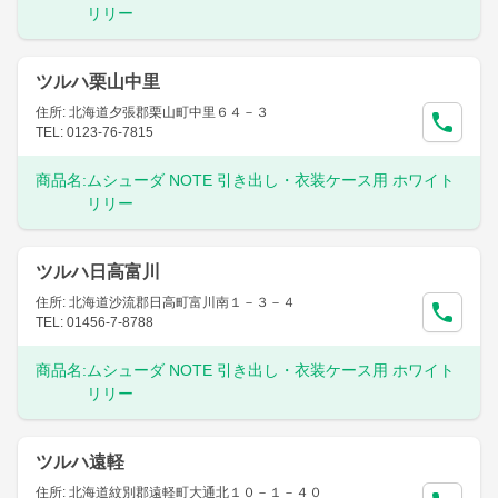
リリー
ツルハ栗山中里
住所: 北海道夕張郡栗山町中里６４－３
TEL: 0123-76-7815
商品名:
ムシューダ NOTE 引き出し・衣装ケース用 ホワイト
リリー
ツルハ日高富川
住所: 北海道沙流郡日高町富川南１－３－４
TEL: 01456-7-8788
商品名:
ムシューダ NOTE 引き出し・衣装ケース用 ホワイト
リリー
ツルハ遠軽
住所: 北海道紋別郡遠軽町大通北１０－１－４０