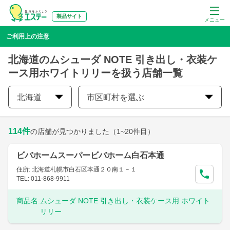
製品サイト
メニュー
ご利用上の注意
北海道のムシューダ NOTE 引き出し・衣装ケ
ース用ホワイトリリーを扱う店舗一覧
北海道
市区町村を選ぶ
114
件
の店舗が見つかりました
（1~20件目）
ビバホームスーパービバホーム白石本通
住所: 北海道札幌市白石区本通２０南１－１
TEL: 011-868-9911
商品名:
ムシューダ NOTE 引き出し・衣装ケース用 ホワイト
リリー