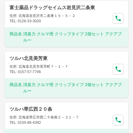
富士薬品ドラッグセイムス岩見沢二条東
住所: 北海道岩見沢市二条東１５－５－２
TEL: 0126-33-3020
商品名:
消臭力 クルマ用 クリップタイプ 2個セット アクアブ
ルー
ツルハ北見美芳東
住所: 北海道北見市美芳町７－１－７
TEL: 0157-57-7746
商品名:
消臭力 クルマ用 クリップタイプ 2個セット アクアブ
ルー
ツルハ帯広西２０条
住所: 北海道帯広市西二十条南２－３１－７
TEL: 0155-66-4392