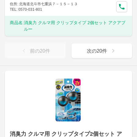
住所: 北海道北斗市七重浜７－１５－１３
TEL: 0570-031-801
商品名:
消臭力 クルマ用 クリップタイプ 2個セット アクアブ
ルー
前の
20
件
次の
20
件
消臭力 クルマ用 クリップタイプ2個セット ア