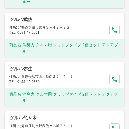
ルー
ツルハ武佐
住所: 北海道釧路市武佐３－４７－２３
TEL: 0154-47-2511
商品名:
消臭力 クルマ用 クリップタイプ 2個セット アクアブ
ルー
ツルハ弥生
住所: 北海道帯広市西八条南２９－４－６
TEL: 0155-49-0880
商品名:
消臭力 クルマ用 クリップタイプ 2個セット アクアブ
ルー
ツルハ代々木
住所: 北海道江別市野幌代々木町７７－１