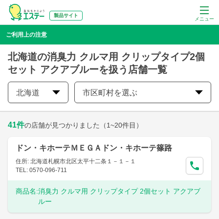
製品サイト
メニュー
ご利用上の注意
北海道の消臭力 クルマ用 クリップタイプ2個
セット アクアブルーを扱う店舗一覧
北海道
市区町村を選ぶ
41
件
の店舗が見つかりました
（1~20件目）
ドン・キホーテＭＥＧＡドン・キホーテ篠路
住所: 北海道札幌市北区太平十二条１－１－１
TEL: 0570-096-711
商品名:
消臭力 クルマ用 クリップタイプ 2個セット アクアブ
ルー