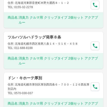
住所: 北海道河東郡音更町木野大通西８－１－２
TEL: 0155-32-2278
商品名:
消臭力 クルマ用 クリップタイプ 2個セット アクアブ
ルー
ツルハツルハドラッグ発寒８条
住所: 北海道札幌市西区発寒八条１４－５１６－４５８
TEL: 011-688-8188
商品名:
消臭力 クルマ用 クリップタイプ 2個セット アクアブ
ルー
ドン・キホーテ厚別
住所: 北海道札幌市厚別区厚別西四条６－７００－１２６西友厚
別店内
TEL: 0570-030-037
商品名:
消臭力 クルマ用 クリップタイプ 2個セット アクアブ