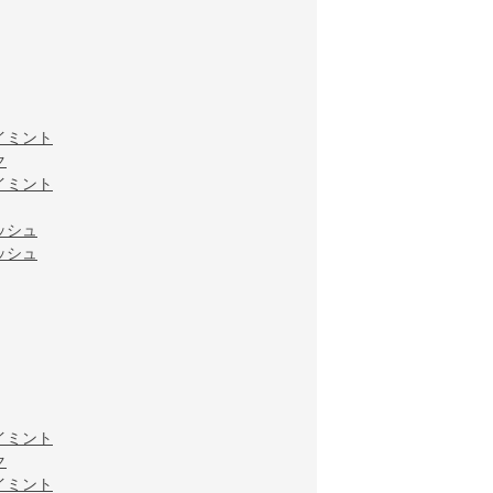
イミント
ク
イミント
ッシュ
ッシュ
イミント
ク
イミント