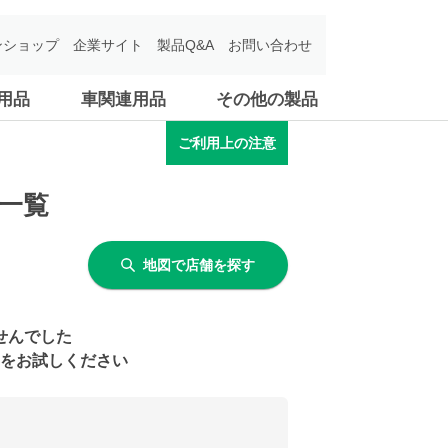
ンショップ
企業サイト
製品Q&A
お問い合わせ
用品
車関連用品
その他の製品
ご利用上の注意
一覧
地図で店舗を探す
せんでした
をお試しください