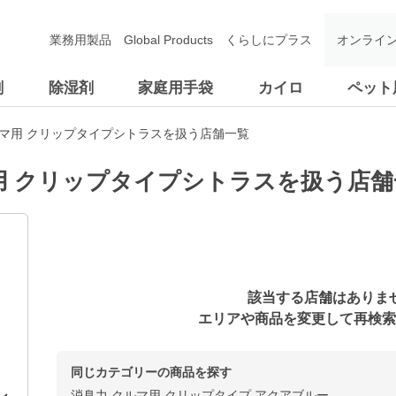
業務用製品
Global Products
くらしにプラス
オンライ
剤
除湿剤
家庭用手袋
カイロ
ペット
ルマ用 クリップタイプシトラスを扱う店舗一覧
用 クリップタイプシトラスを扱う店舗
該当する店舗はありま
エリアや商品を変更して再検索
同じカテゴリーの商品を探す
消臭力 クルマ用 クリップタイプ アクアブルー