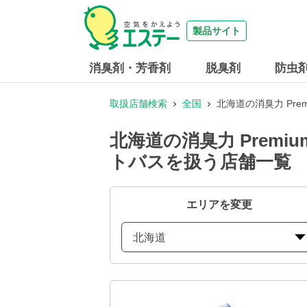
製品サイト
消臭剤・芳香剤
脱臭剤
防虫
取扱店舗検索
全国
北海道の消臭力 Pr
北海道の消臭力 Prem
トバスを扱う店舗一覧
エリアを変更
北海道