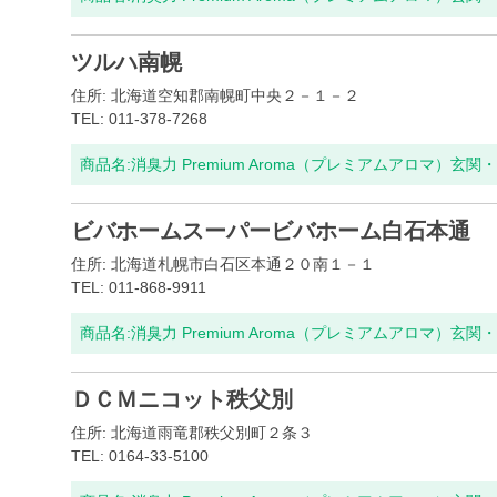
ツルハ南幌
住所: 北海道空知郡南幌町中央２－１－２
TEL: 011-378-7268
商品名:
消臭力 Premium Aroma（プレミアムアロマ）玄
ビバホームスーパービバホーム白石本通
住所: 北海道札幌市白石区本通２０南１－１
TEL: 011-868-9911
商品名:
消臭力 Premium Aroma（プレミアムアロマ）玄
ＤＣＭニコット秩父別
住所: 北海道雨竜郡秩父別町２条３
TEL: 0164-33-5100