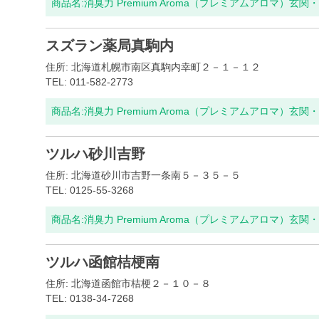
商品名:
消臭力 Premium Aroma（プレミアムアロマ）玄
スズラン薬局真駒内
住所: 北海道札幌市南区真駒内幸町２－１－１２
TEL: 011-582-2773
商品名:
消臭力 Premium Aroma（プレミアムアロマ）玄
ツルハ砂川吉野
住所: 北海道砂川市吉野一条南５－３５－５
TEL: 0125-55-3268
商品名:
消臭力 Premium Aroma（プレミアムアロマ）玄
ツルハ函館桔梗南
住所: 北海道函館市桔梗２－１０－８
TEL: 0138-34-7268