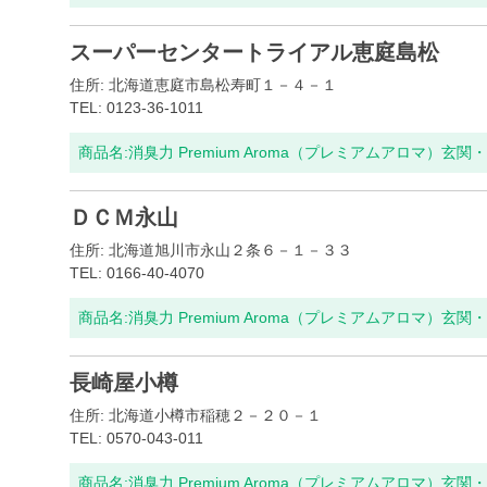
スーパーセンタートライアル恵庭島松
住所: 北海道恵庭市島松寿町１－４－１
TEL: 0123-36-1011
商品名:
消臭力 Premium Aroma（プレミアムアロマ）玄
ＤＣＭ永山
住所: 北海道旭川市永山２条６－１－３３
TEL: 0166-40-4070
商品名:
消臭力 Premium Aroma（プレミアムアロマ）玄
長崎屋小樽
住所: 北海道小樽市稲穂２－２０－１
TEL: 0570-043-011
商品名:
消臭力 Premium Aroma（プレミアムアロマ）玄