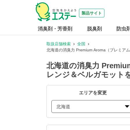
製品サイト
消臭剤・芳香剤
脱臭剤
防虫
取扱店舗検索
全国
北海道の消臭力 Premium Aroma（
北海道の消臭力 Prem
レンジ＆ベルガモット
エリアを変更
北海道