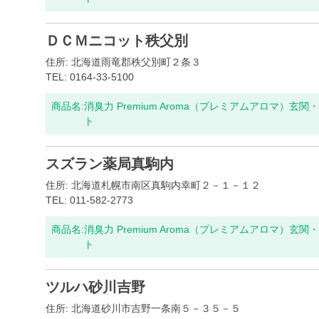
ＤＣＭニコット秩父別
住所: 北海道雨竜郡秩父別町２条３
TEL: 0164-33-5100
商品名:
消臭力 Premium Aroma（プレミアムアロマ）
ト
スズラン薬局真駒内
住所: 北海道札幌市南区真駒内幸町２－１－１２
TEL: 011-582-2773
商品名:
消臭力 Premium Aroma（プレミアムアロマ）
ト
ツルハ砂川吉野
住所: 北海道砂川市吉野一条南５－３５－５