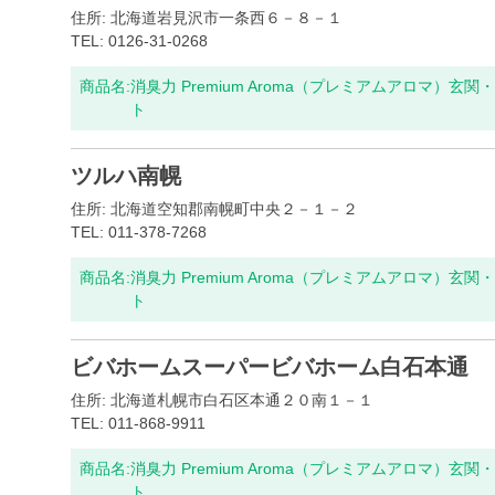
住所: 北海道岩見沢市一条西６－８－１
TEL: 0126-31-0268
商品名:
消臭力 Premium Aroma（プレミアムアロマ）
ト
ツルハ南幌
住所: 北海道空知郡南幌町中央２－１－２
TEL: 011-378-7268
商品名:
消臭力 Premium Aroma（プレミアムアロマ）
ト
ビバホームスーパービバホーム白石本通
住所: 北海道札幌市白石区本通２０南１－１
TEL: 011-868-9911
商品名:
消臭力 Premium Aroma（プレミアムアロマ）
ト