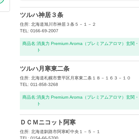
ツルハ神居３条
住所: 北海道旭川市神居３条５－１－２
TEL: 0166-69-2007
商品名:
消臭力 Premium Aroma（プレミアムアロマ）
ト
ツルハ月寒東二条
住所: 北海道札幌市豊平区月寒東二条１８－１６３－１０
TEL: 011-858-3268
商品名:
消臭力 Premium Aroma（プレミアムアロマ）
ト
ＤＣＭニコット阿寒
住所: 北海道釧路市阿寒町中央１－５－１
TEL: 0154-66-5700