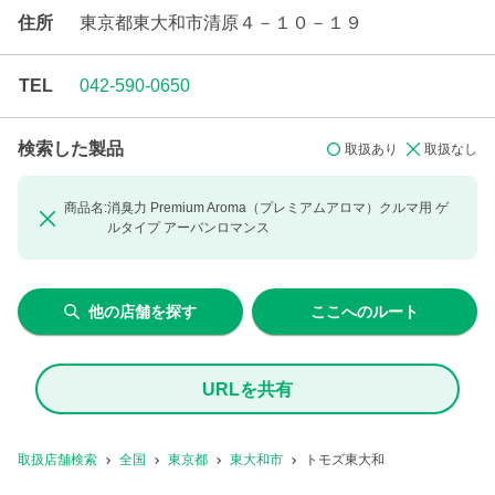
住所
東京都東大和市清原４－１０－１９
TEL
042-590-0650
検索した製品
取扱あり
取扱なし
商品名:
消臭力 Premium Aroma（プレミアムアロマ）クルマ用 ゲ
ルタイプ
アーバンロマンス
他の店舗を探す
ここへのルート
URLを共有
取扱店舗検索
全国
東京都
東大和市
トモズ東大和