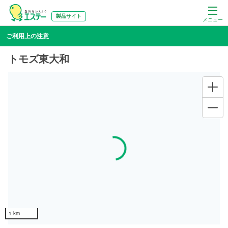
製品サイト
メニュー
ご利用上の注意
トモズ東大和
Loading...
1 km