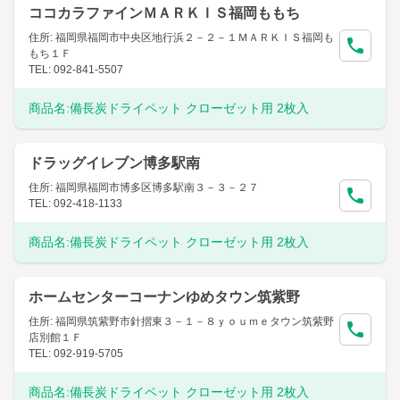
ココカラファインＭＡＲＫＩＳ福岡ももち
住所: 福岡県福岡市中央区地行浜２－２－１ＭＡＲＫＩＳ福岡も
もち１Ｆ
TEL: 092-841-5507
商品名:
備長炭ドライペット クローゼット用 2枚入
ドラッグイレブン博多駅南
住所: 福岡県福岡市博多区博多駅南３－３－２７
TEL: 092-418-1133
商品名:
備長炭ドライペット クローゼット用 2枚入
ホームセンターコーナンゆめタウン筑紫野
住所: 福岡県筑紫野市針摺東３－１－８ｙｏｕｍｅタウン筑紫野
店別館１Ｆ
TEL: 092-919-5705
商品名:
備長炭ドライペット クローゼット用 2枚入