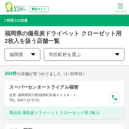
製品サイト
メニュー
ご利用上の注意
福岡県の備長炭ドライペット クローゼット用
2枚入を扱う店舗一覧
福岡県
市区町村を選ぶ
204
件
の店舗が見つかりました
（1~20件目）
スーパーセンタートライアル福智
住所: 福岡県田川郡福智町弁城４２３８－１
TEL: 0947-22-5731
商品名:
備長炭ドライペット クローゼット用 2枚入