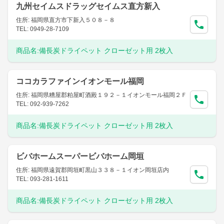
九州セイムスドラッグセイムス直方新入
住所: 福岡県直方市下新入５０８－８
TEL: 0949-28-7109
商品名:
備長炭ドライペット クローゼット用 2枚入
ココカラファインイオンモール福岡
住所: 福岡県糟屋郡粕屋町酒殿１９２－１イオンモール福岡２Ｆ
TEL: 092-939-7262
商品名:
備長炭ドライペット クローゼット用 2枚入
ビバホームスーパービバホーム岡垣
住所: 福岡県遠賀郡岡垣町黒山３３８－１イオン岡垣店内
TEL: 093-281-1611
商品名:
備長炭ドライペット クローゼット用 2枚入