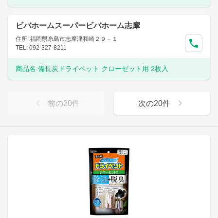
ビバホームスーパービバホーム志摩
住所: 福岡県糸島市志摩津和崎２９－１
TEL: 092-327-8211
商品名:
備長炭ドライペット クローゼット用 2枚入
前の
20
件
次の
20
件