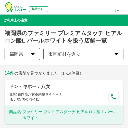
製品サイト
メニュー
ご利用上の注意
福岡県のファミリー プレミアムタッチ ヒアル
ロン酸L パールホワイトを扱う店舗一覧
福岡県
市区町村を選ぶ
14
件
の店舗が見つかりました
（1~14件目）
ドン・キホーテ八女
住所: 福岡県八女市納楚６４４－１
TEL: 0570-079-411
商品名:
ファミリー プレミアムタッチ ヒアルロン酸 L パール
ホワイト