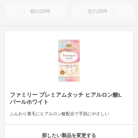
前の
20
件
次の
20
件
ファミリー プレミアムタッチ ヒアルロン酸L
パールホワイト
ふんわり裏毛にヒアルロン酸配合で手肌にやさしい
探したい製品を変更する