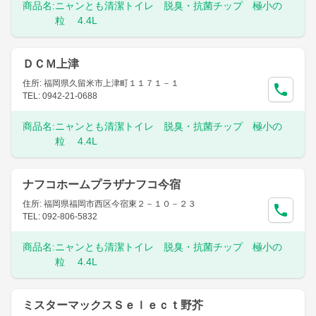
商品名:
ニャンとも清潔トイレ 脱臭・抗菌チップ 極小の
粒 4.4L
ＤＣＭ上津
住所: 福岡県久留米市上津町１１７１－１
TEL: 0942-21-0688
商品名:
ニャンとも清潔トイレ 脱臭・抗菌チップ 極小の
粒 4.4L
ナフコホームプラザナフコ今宿
住所: 福岡県福岡市西区今宿東２－１０－２３
TEL: 092-806-5832
商品名:
ニャンとも清潔トイレ 脱臭・抗菌チップ 極小の
粒 4.4L
ミスターマックスＳｅｌｅｃｔ野芥