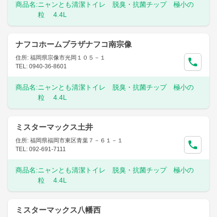
商品名:
ニャンとも清潔トイレ 脱臭・抗菌チップ 極小の
粒 4.4L
ナフコホームプラザナフコ南宗像
住所: 福岡県宗像市光岡１０５－１
TEL: 0940-36-8601
商品名:
ニャンとも清潔トイレ 脱臭・抗菌チップ 極小の
粒 4.4L
ミスターマックス土井
住所: 福岡県福岡市東区青葉７－６１－１
TEL: 092-691-7111
商品名:
ニャンとも清潔トイレ 脱臭・抗菌チップ 極小の
粒 4.4L
ミスターマックス八幡西