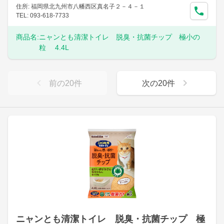
住所: 福岡県北九州市八幡西区真名子２－４－１
TEL: 093-618-7733
商品名:
ニャンとも清潔トイレ 脱臭・抗菌チップ 極小の
粒 4.4L
前の
20
件
次の
20
件
ニャンとも清潔トイレ 脱臭・抗菌チップ 極