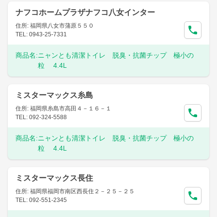
ナフコホームプラザナフコ八女インター
住所: 福岡県八女市蒲原５５０
TEL: 0943-25-7331
商品名:
ニャンとも清潔トイレ 脱臭・抗菌チップ 極小の
粒 4.4L
ミスターマックス糸島
住所: 福岡県糸島市高田４－１６－１
TEL: 092-324-5588
商品名:
ニャンとも清潔トイレ 脱臭・抗菌チップ 極小の
粒 4.4L
ミスターマックス長住
住所: 福岡県福岡市南区西長住２－２５－２５
TEL: 092-551-2345