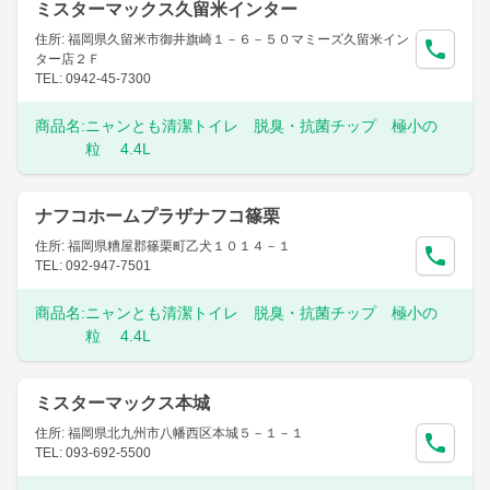
ミスターマックス久留米インター
住所: 福岡県久留米市御井旗崎１－６－５０マミーズ久留米イン
ター店２Ｆ
TEL: 0942-45-7300
商品名:
ニャンとも清潔トイレ 脱臭・抗菌チップ 極小の
粒 4.4L
ナフコホームプラザナフコ篠栗
住所: 福岡県糟屋郡篠栗町乙犬１０１４－１
TEL: 092-947-7501
商品名:
ニャンとも清潔トイレ 脱臭・抗菌チップ 極小の
粒 4.4L
ミスターマックス本城
住所: 福岡県北九州市八幡西区本城５－１－１
TEL: 093-692-5500