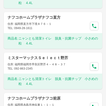
粒 4.4L
ナフコホームプラザナフコ直方
住所: 福岡県直方市下境８７６－１
TEL: 0949-28-1611
商品名:
ニャンとも清潔トイレ 脱臭・抗菌チップ 小さめの
粒 4.4L
ミスターマックスＳｅｌｅｃｔ野芥
住所: 福岡県福岡市早良区野芥４－４８－３７
TEL: 092-863-2345
商品名:
ニャンとも清潔トイレ 脱臭・抗菌チップ 小さめの
粒 4.4L
ナフコホームプラザナフコ前原
住所: 福岡県糸島市神在東１－１－１