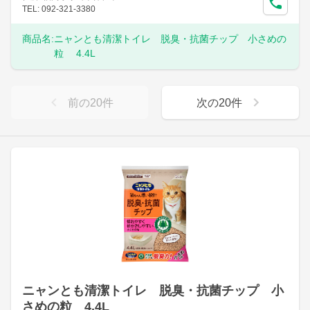
TEL: 092-321-3380
商品名:
ニャンとも清潔トイレ 脱臭・抗菌チップ 小さめの
粒 4.4L
前の
20
件
次の
20
件
ニャンとも清潔トイレ 脱臭・抗菌チップ 小
さめの粒 4.4L