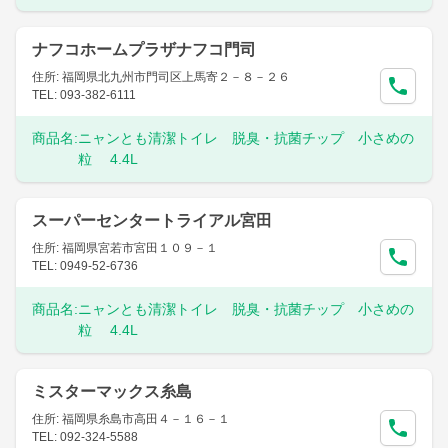
ナフコホームプラザナフコ門司
住所: 福岡県北九州市門司区上馬寄２－８－２６
TEL: 093-382-6111
商品名:
ニャンとも清潔トイレ 脱臭・抗菌チップ 小さめの
粒 4.4L
スーパーセンタートライアル宮田
住所: 福岡県宮若市宮田１０９－１
TEL: 0949-52-6736
商品名:
ニャンとも清潔トイレ 脱臭・抗菌チップ 小さめの
粒 4.4L
ミスターマックス糸島
住所: 福岡県糸島市高田４－１６－１
TEL: 092-324-5588