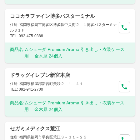
ココカラファイン博多バスターミナル
住所: 福岡県福岡市博多区博多駅中央街２－１博多バスターミナ
ルＢ１Ｆ
TEL: 092-475-0388
商品名:
ムシューダ Premium Aroma 引き出し・衣装ケース
用 金木犀 24個入
ドラッグイレブン新宮本店
住所: 福岡県糟屋郡新宮町美咲２－１－４１
TEL: 092-941-2700
商品名:
ムシューダ Premium Aroma 引き出し・衣装ケース
用 金木犀 24個入
セガミメディクス荒江
住所: 福岡県福岡市早良区荒江３－３１－２５