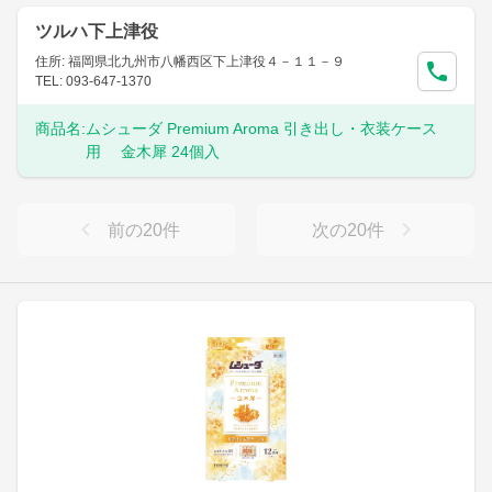
ツルハ下上津役
住所: 福岡県北九州市八幡西区下上津役４－１１－９
TEL: 093-647-1370
商品名:
ムシューダ Premium Aroma 引き出し・衣装ケース
用 金木犀 24個入
前の
20
件
次の
20
件