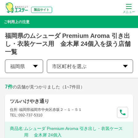
製品サイト
メニュー
ご利用上の注意
福岡県のムシューダ Premium Aroma 引き出
し・衣装ケース用 金木犀 24個入を扱う店舗
一覧
福岡県
市区町村を選ぶ
7
件
の店舗が見つかりました
（1~7件目）
ツルハけやき通り
住所: 福岡県福岡市中央区赤坂２－１－５１
TEL: 092-737-5310
商品名:
ムシューダ Premium Aroma 引き出し・衣装ケース
用 金木犀 24個入