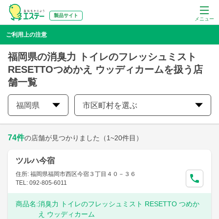
製品サイト
メニュー
ご利用上の注意
福岡県の消臭力 トイレのフレッシュミスト
RESETTOつめかえ ウッディカームを扱う店
舗一覧
福岡県
市区町村を選ぶ
74
件
の店舗が見つかりました
（1~20件目）
ツルハ今宿
住所: 福岡県福岡市西区今宿３丁目４０－３６
TEL: 092-805-6011
商品名:
消臭力 トイレのフレッシュミスト RESETTO つめか
え ウッディカーム