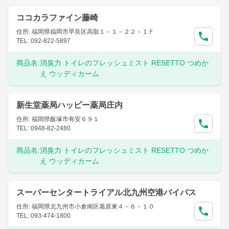
ココカラファイン藤崎
住所: 福岡県福岡市早良区高取１－１－２２－１Ｆ
TEL: 092-822-5897
商品名:
消臭力 トイレのフレッシュミスト RESETTO つめか
え ウッディカーム
新生堂薬局ハッピー薬局庄内
住所: 福岡県飯塚市有安６９１
TEL: 0948-82-2480
商品名:
消臭力 トイレのフレッシュミスト RESETTO つめか
え ウッディカーム
スーパーセンタートライアル北九州空港バイパス
住所: 福岡県北九州市小倉南区葛原東４－６－１０
TEL: 093-474-1800