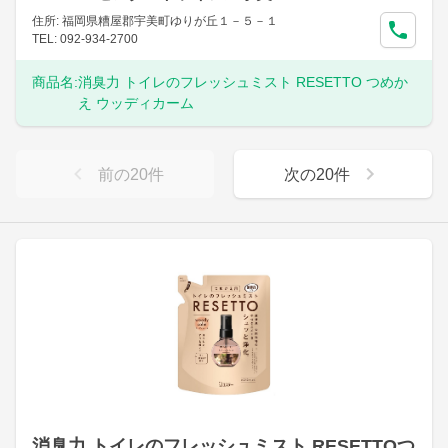
住所: 福岡県糟屋郡宇美町ゆりが丘１－５－１
TEL: 092-934-2700
商品名:
消臭力 トイレのフレッシュミスト RESETTO つめか
え ウッディカーム
前の
20
件
次の
20
件
消臭力 トイレのフレッシュミスト RESETTOつ