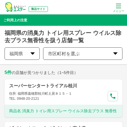
製品サイト
メニュー
ご利用上の注意
福岡県の消臭力 トイレ用スプレー ウイルス除
去プラス無香性を扱う店舗一覧
福岡県
市区町村を選ぶ
5
件
の店舗が見つかりました
（1~5件目）
スーパーセンタートライアル桂川
住所: 福岡県嘉穂郡桂川町土居８１５－１
TEL: 0948-20-2121
商品名:
消臭力 トイレ用スプレー ウイルス除去プラス 無香性