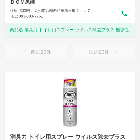
ＤＣＭ黒崎
住所: 福岡県北九州市八幡西区東曲里町２－１７
TEL: 093-883-7761
商品名:
消臭力 トイレ用スプレー ウイルス除去プラス 無香性
前の
20
件
次の
20
件
消臭力 トイレ用スプレー ウイルス除去プラス