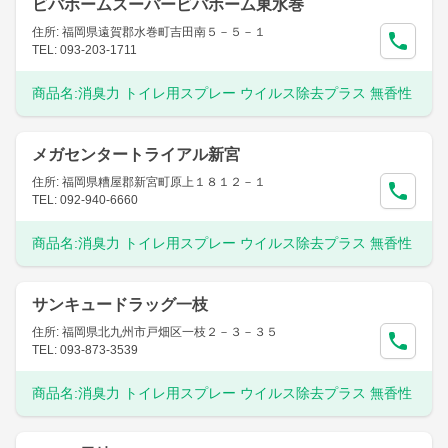
ビバホームスーパービバホーム東水巻
住所: 福岡県遠賀郡水巻町吉田南５－５－１
TEL: 093-203-1711
商品名:
消臭力 トイレ用スプレー ウイルス除去プラス 無香性
メガセンタートライアル新宮
住所: 福岡県糟屋郡新宮町原上１８１２－１
TEL: 092-940-6660
商品名:
消臭力 トイレ用スプレー ウイルス除去プラス 無香性
サンキュードラッグ一枝
住所: 福岡県北九州市戸畑区一枝２－３－３５
TEL: 093-873-3539
商品名:
消臭力 トイレ用スプレー ウイルス除去プラス 無香性